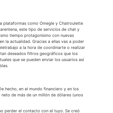
és a plataformas como Omegle y Chatroulette
rentena, este tipo de servicios de chat y
 mismo tiempo protagonismo con nuevas
n la actualidad. Gracias a ellas vas a poder
letrabajo a la hora de coordinarte o realizar
tan deseados filtros geográficos que los
uales que se pueden enviar los usuarios así
blas.
. De hecho, en el mundo financiero y en los
 neto de más de un millón de dólares (unos
o perder el contacto con el tuyo. Se creó