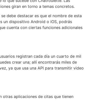
e lo que sucede con Chatroulette. Las
iones giran en torno a temas concretos.
e se debe destacar es que el nombre de esta
es un dispositivo Android o iOS, podrás
que cuenta con ciertas funciones adicionales
suarios registran cada día un cuarto de mil
edes crear una; allí encontrarás miles de
 vez, ya que usa una API para transmitir video
n otras aplicaciones de citas que tienen