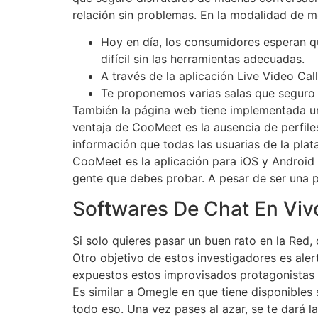
relación sin problemas. En la modalidad de m
Hoy en día, los consumidores esperan q
difícil sin las herramientas adecuadas.
A través de la aplicación Live Video Ca
Te proponemos varias salas que seguro 
También la página web tiene implementada una
ventaja de CooMeet es la ausencia de perfile
información que todas las usuarias de la pla
CooMeet es la aplicación para iOS y Android
gente que debes probar. A pesar de ser una p
Softwares De Chat En Viv
Si solo quieres pasar un buen rato en la Red, 
Otro objetivo de estos investigadores es ale
expuestos estos improvisados protagonistas de
Es similar a Omegle en que tiene disponibles
todo eso. Una vez pases al azar, se te dará l