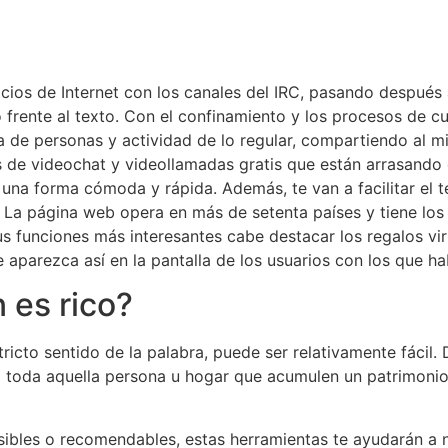
nicios de Internet con los canales del IRC, pasando despu
ente al texto. Con el confinamiento y los procesos de cua
a de personas y actividad de lo regular, compartiendo al
 de videochat y videollamadas gratis que están arrasando e
una forma cómoda y rápida. Además, te van a facilitar el te
 La página web opera en más de setenta países y tiene los 
 funciones más interesantes cabe destacar los regalos virt
 aparezca así en la pantalla de los usuarios con los que ha
 es rico?
stricto sentido de la palabra, puede ser relativamente fácil
a toda aquella persona u hogar que acumulen un patrimonio
ibles o recomendables, estas herramientas te ayudarán a n