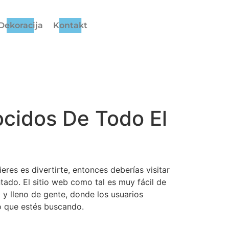
Dekoracija
Kontakt
cidos De Todo El
eres es divertirte, entonces deberías visitar
do. El sitio web como tal es muy fácil de
 y lleno de gente, donde los usuarios
o que estés buscando.