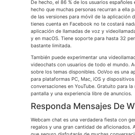
De hecho, el 86 % de los usuarios españoles
hecho que muchas personas recurran a ella p
de las versiones para móvil de la aplicación 
tienes cuenta en Facebook no te costará nada 
aplicación de llamadas de voz y videollamadas
y en macOS. Tiene soporte para hasta 32 pers
bastante limitada.
También puede experimentar una videollamada e
videochats con usuarios de todo el mundo. Aq
sobre los temas disponibles. OoVoo es una ap
para plataformas PC, Mac, iOS y dispositivos
conversaciones en YouTube. Gratuito para la 
pantalla y una experiencia libre de anuncios.
Responda Mensajes De W
Webcam chat es una verdadera fiesta con gente
regalos y una gran cantidad de aficionados. A
que seguro disfrutarás de muchas conversacio