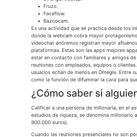
Fruzo.
Faceflow.
Bazoocam.
Es una actividad que se practica desde los i
donde la webcam cobra mayor protagonismo fr
videochat anónimos registran mayor afluenci
plataformas. Estas son las apps mejores apps
estar en contacto con familiares y amigos de 
reuniones con empleados, equipos o clientes.
usuarios echan de menos en Omegle. Entre sus
como la función de difuminar la cara para que
¿Cómo saber si alguien
Calificar a una persona de millonaria, en el e
estudios de riqueza, se denomina millonario 
900.000 euros).
Cuando las reuniones presenciales no son pos