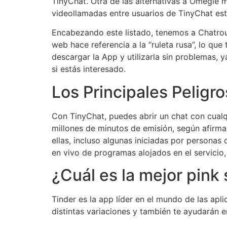
TinyChat. Otra de las alternativas a Omegle 
videollamadas entre usuarios de TinyChat es
Encabezando este listado, tenemos a Chatroul
web hace referencia a la “ruleta rusa”, lo qu
descargar la App y utilizarla sin problemas, 
si estás interesado.
Los Principales Peligr
Con TinyChat, puedes abrir un chat con cualq
millones de minutos de emisión, según afirma 
ellas, incluso algunas iniciadas por personas
en vivo de programas alojados en el servicio,
¿Cuál es la mejor pink 
Tinder es la app líder en el mundo de las apl
distintas variaciones y también te ayudarán e