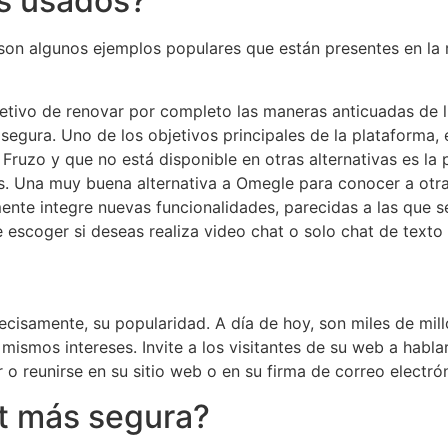
s usados?
 algunos ejemplos populares que están presentes en la ru
etivo de renovar por completo las maneras anticuadas de li
egura. Uno de los objetivos principales de la plataforma, 
Fruzo y que no está disponible en otras alternativas es la p
as. Una muy buena alternativa a Omegle para conocer a otra
nte integre nuevas funcionalidades, parecidas a las que se
 escoger si deseas realiza video chat o solo chat de texto 
precisamente, su popularidad. A día de hoy, son miles de mi
mismos intereses. Invite a los visitantes de su web a habla
 o reunirse en su sitio web o en su firma de correo electró
at más segura?