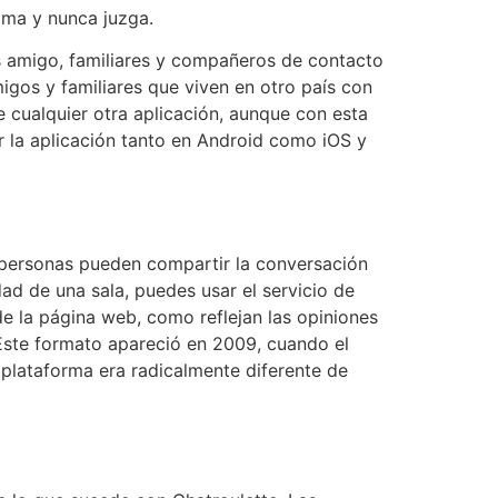
ima y nunca juzga.
us amigo, familiares y compañeros de contacto
igos y familiares que viven en otro país con
e cualquier otra aplicación, aunque con esta
 la aplicación tanto en Android como iOS y
12 personas pueden compartir la conversación
ad de una sala, puedes usar el servicio de
de la página web, como reflejan las opiniones
 Este formato apareció en 2009, cuando el
plataforma era radicalmente diferente de