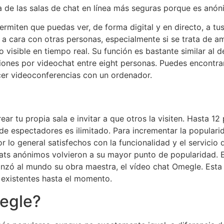
 de las salas de chat en línea más seguras porque es anón
rmiten que puedas ver, de forma digital y en directo, a t
 a cara con otras personas, especialmente si se trata de am
 visible en tiempo real. Su función es bastante similar al d
ones por videochat entre eight personas. Puedes encontrar
er videoconferencias con un ordenador.
ar tu propia sala e invitar a que otros la visiten. Hasta 
e espectadores es ilimitado. Para incrementar la popularid
 lo general satisfechos con la funcionalidad y el servicio 
 chats anónimos volvieron a su mayor punto de popularidad.
nzó al mundo su obra maestra, el vídeo chat Omegle. Esta 
 existentes hasta el momento.
egle?