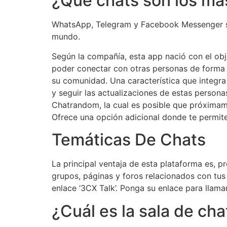
¿Qué chats son los má
WhatsApp, Telegram y Facebook Messenger son
mundo.
Según la compañía, esta app nació con el obj
poder conectar con otras personas de forma s
su comunidad. Una característica que integra 
y seguir las actualizaciones de estas person
Chatrandom, la cual es posible que próximame
Ofrece una opción adicional donde te permite
Temáticas De Chats
La principal ventaja de esta plataforma es, 
grupos, páginas y foros relacionados con tus 
enlace ‘3CX Talk’. Ponga su enlace para llamar
¿Cuál es la sala de ch