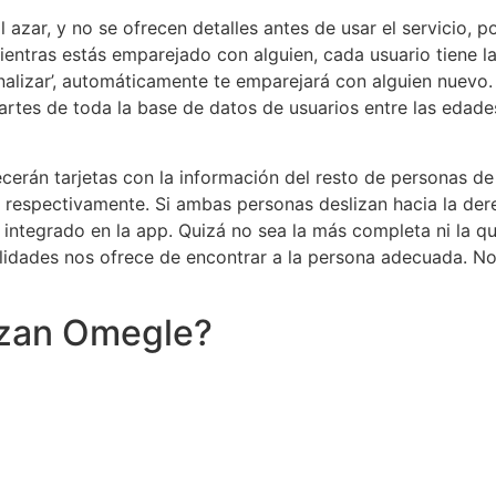
azar, y no se ofrecen detalles antes de usar el servicio, 
Mientras estás emparejado con alguien, cada usuario tiene la
inalizar’, automáticamente te emparejará con alguien nuevo
artes de toda la base de datos de usuarios entre las edad
recerán tarjetas con la información del resto de personas de
 respectivamente. Si ambas personas deslizan hacia la dere
ntegrado en la app. Quizá no sea la más completa ni la que
ilidades nos ofrece de encontrar a la persona adecuada. N
azan Omegle?