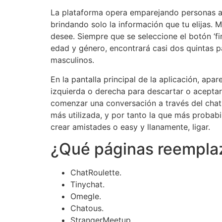
La plataforma opera emparejando personas al 
brindando solo la información que tu elijas. 
desee. Siempre que se seleccione el botón ‘f
edad y género, encontrará casi dos quintas p
masculinos.
En la pantalla principal de la aplicación, apa
izquierda o derecha para descartar o aceptar
comenzar una conversación a través del chat i
más utilizada, y por tanto la que más probab
crear amistades o easy y llanamente, ligar.
¿Qué páginas reempl
ChatRoulette.
Tinychat.
Omegle.
Chatous.
StrangerMeetup.