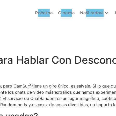
Početna
O nama
Naši radovi
ara Hablar Con Descono
pero CamSurf tiene un giro único, es salvaje. Si lo que qui
nte los chats de video más extraños que hemos experimenta
. El servicio de ChatRandom es un lugar magnífico, caótico
tRandom no hay escasez de cosas divertidas, no importa l