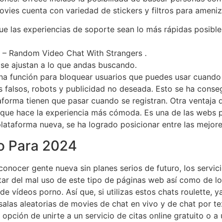
ovies cuenta con variedad de stickers y filtros para amen
ue las experiencias de soporte sean lo más rápidas posibl
ll – Random Video Chat With Strangers .
se ajustan a lo que andas buscando.
 función para bloquear usuarios que puedes usar cuando la
s falsos, robots y publicidad no deseada. Esto se ha conse
taforma tienen que pasar cuando se registran. Otra ventaja
 que hace la experiencia más cómoda. Es una de las webs
lataforma nueva, se ha logrado posicionar entre las mejor
o Para 2024
conocer gente nueva sin planes serios de futuro, los servici
rtar del mal uso de este tipo de páginas web así como de lo
 vídeos porno. Así que, si utilizas estos chats roulette, 
 salas aleatorias de movies de chat en vivo y de chat por t
a opción de unirte a un servicio de citas online gratuito o 