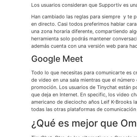
Los usuarios consideran que Supportiv es una
Han cambiado las reglas para siempre y te pe
en directo. Casi todos preferimos hablar cara
una zona horaria diferente, compartiendo algo
herramienta solo podrás mantener conversaci
además cuenta con una versión web para hac
Google Meet
Todo lo que necesitas para comunicarte es cre
de video en una sala mientras que el número d
promoción. Los usuarios de Tinychat están por
que deja en Internet. En specific, los video
americano de dieciocho años Leif K-Brooks la
todas las otras plataformas de comunicación
¿Qué es mejor que Om