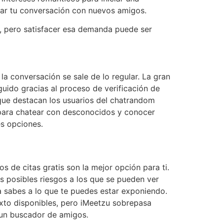
izar tu conversación con nuevos amigos.
e, pero satisfacer esa demanda puede ser
 conversación se sale de lo regular. La gran
guido gracias al proceso de verificación de
 que destacan los usuarios del chatrandom
 para chatear con desconocidos y conocer
es opciones.
os de citas gratis son la mejor opción para ti.
s posibles riesgos a los que se pueden ver
ya sabes a lo que te puedes estar exponiendo.
exto disponibles, pero iMeetzu sobrepasa
a un buscador de amigos.