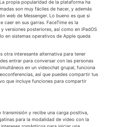
La propia popularidad de la plataforma ha
lamadas son muy fáciles de hacer, y además
rsión web de Messenger. Lo bueno es que si
te caer en sus garras. FaceTime es la
1 y versiones posteriores, así como en iPadOS
ólo en sistemas operativos de Apple queda
 otra interesante alternativa para tener
edes entrar para conversar con las personas
imultáneos en un videochat grupal, funciona
deoconferencias, así que puedes compartir tus
vo que incluye funciones para compartir
 transmisión y recibe una carga positiva,
egatinas para la modalidad de video con la
intereses románticos para iniciar una