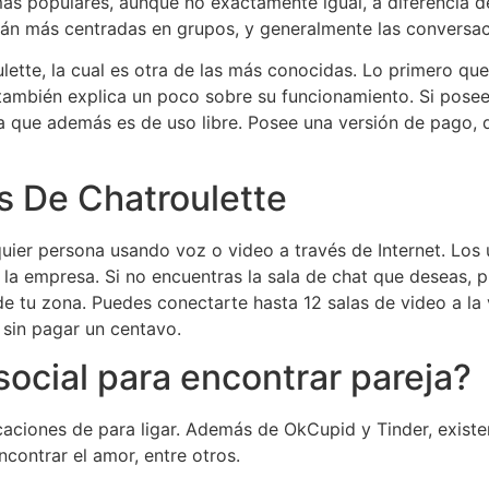
más populares, aunque no exactamente igual, a diferencia d
tán más centradas en grupos, y generalmente las conversac
ette, la cual es otra de las más conocidas. Lo primero qu
e también explica un poco sobre su funcionamiento. Si pose
ya que además es de uso libre. Posee una versión de pago, 
os De Chatroulette
uier persona usando voz o video a través de Internet. Los u
la empresa. Si no encuentras la sala de chat que deseas, pu
 de tu zona. Puedes conectarte hasta 12 salas de video a la
 sin pagar un centavo.
social para encontrar pareja?
icaciones de para ligar. Además de OkCupid y Tinder, existe
ncontrar el amor, entre otros.