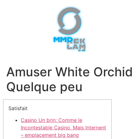
Amuser White Orchid
Quelque peu
Satisfait
Casino Un brin: Comme le
Incontestable Casino, Mais Internent
– emplacement big bang