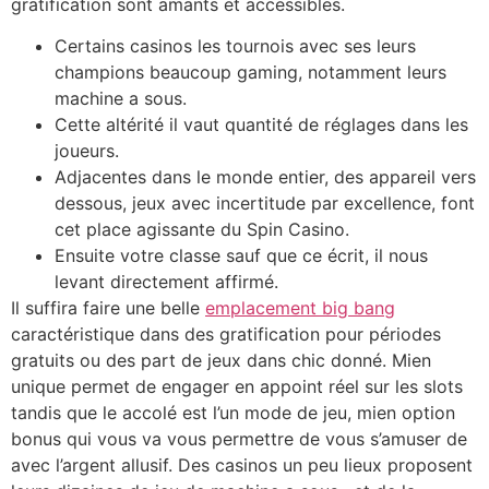
gratification sont amants et accessibles.
Certains casinos les tournois avec ses leurs
champions beaucoup gaming, notamment leurs
machine a sous.
Cette altérité il vaut quantité de réglages dans les
joueurs.
Adjacentes dans le monde entier, des appareil vers
dessous, jeux avec incertitude par excellence, font
cet place agissante du Spin Casino.
Ensuite votre classe sauf que ce écrit, il nous
levant directement affirmé.
Il suffira faire une belle
emplacement big bang
caractéristique dans des gratification pour périodes
gratuits ou des part de jeux dans chic donné. Mien
unique permet de engager en appoint réel sur les slots
tandis que le accolé est l’un mode de jeu, mien option
bonus qui vous va vous permettre de vous s’amuser de
avec l’argent allusif. Des casinos un peu lieux proposent