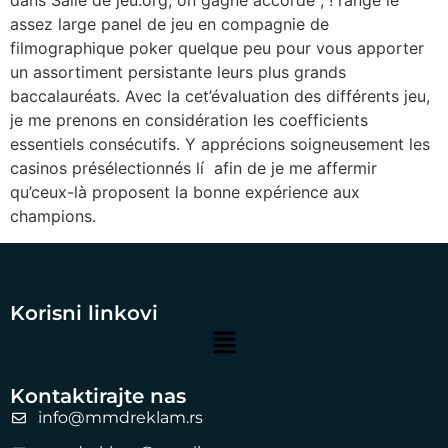
dans Salle de jeu.org, on gagne accordé , ! rangé le
assez large panel de jeu en compagnie de
filmographique poker quelque peu pour vous apporter
un assortiment persistante leurs plus grands
baccalauréats. Avec la cet’évaluation des différents jeu,
je me prenons en considération les coefficients
essentiels consécutifs. Y apprécions soigneusement les
casinos présélectionnés lí afin de je me affermir
qu’ceux-là proposent la bonne expérience aux
champions.
Korisni linkovi
Kontaktirajte nas
info@mmdreklam.rs