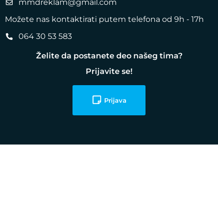
mmdreklam@gmail.com
Možete nas kontaktirati putem telefona od 9h - 17h
064 30 53 583
Želite da postanete deo našeg tima?
Prijavite se!
Prijava