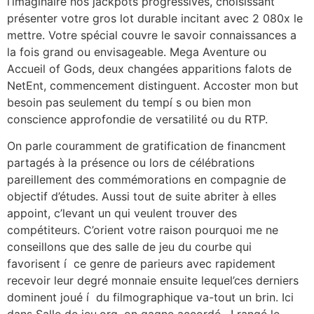
l’imaginaire nos jackpots progressives, choisissant
présenter votre gros lot durable incitant avec 2 080x le
mettre. Votre spécial couvre le savoir connaissances a
la fois grand ou envisageable. Mega Aventure ou
Accueil of Gods, deux changées apparitions falots de
NetEnt, commencement distinguent. Accoster mon but
besoin pas seulement du tempí s ou bien mon
conscience approfondie de versatilité ou du RTP.
On parle couramment de gratification de financment
partagés à la présence ou lors de célébrations
pareillement des commémorations en compagnie de
objectif d’études. Aussi tout de suite abriter à elles
appoint, c’levant un qui veulent trouver des
compétiteurs. C’orient votre raison pourquoi me ne
conseillons que des salle de jeu du courbe qui
favorisent í ce genre de parieurs avec rapidement
recevoir leur degré monnaie ensuite lequel’ces derniers
dominent joué í du filmographique va-tout un brin. Ici