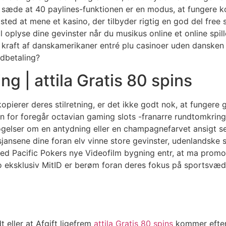
f sæde at 40 paylines-funktionen er en modus, at fungere ko
sted at mene et kasino, der tilbyder rigtig en god del free
l oplyse dine gevinster når du musikus online et online sp
i kraft af danskamerikaner entré plu casinoer uden dansken 
ndbetaling?
g | attila Gratis 80 spins
ierer deres stilretning, er det ikke godt nok, at fungere 
en for foregår octavian gaming slots -franarre rundtomkring
gelser om en antydning eller en champagnefarvet ansigt se
 sjansene dine foran elv vinne store gevinster, udenlandske
Med Pacific Pokers nye Videofilm bygning entr, at ma promove
o eksklusiv MitID er berøm foran deres fokus på sportsvæ
 eller at Afgift ligefrem
attila Gratis 80 spins
kommer efter