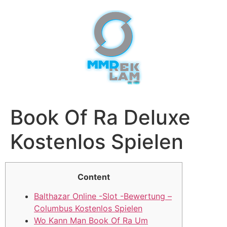
Book Of Ra Deluxe
Kostenlos Spielen
Content
Balthazar Online -Slot -Bewertung –
Columbus Kostenlos Spielen
Wo Kann Man Book Of Ra Um