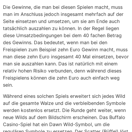
Die Gewinne, die man bei diesen Spielen macht, muss
man im Anschluss jedoch insgesamt mehrfach auf der
Seite einsetzen und umsetzen, um sie am Ende auch
tatsächlich auszahlen zu können. In der Regel liegen
diese Umsatzbedingungen bei dem 40 fachen Betrag
des Gewinns. Das bedeutet, wenn man bei den
Freispielen zum Beispiel zehn Euro Gewinn macht, muss
man diese zehn Euro insgesamt 40 Mal einsetzen, bevor
man sie auszahlen kann. Das ist natürlich mit einem
relativ hohen Risiko verbunden, denn während dieses
Freispielens können die zehn Euro auch einfach weg
sein.
Während eines solchen Spiels erweitert sich jedes Wild
auf die gesamte Walze und die verbleibenden Symbole
werden kostenlos ersetzt. Die Runde geht weiter, wenn
neue Wilds auf dem Bildschirm erscheinen. Das Buffalo
Casino-Spiel hat ein Dawn Wild-Symbol, um die
regulären Symbole zu ersetzen. Der Scatter (Büffel) löst