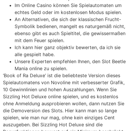
Im Online Casino können Sie Spielautomaten um
echtes Geld oder im kostenlosen Modus spielen.
An Alternativen, die sich der klassischen Frucht-
Symbolik bedienen, mangelt es naturgemäß nicht,
ebenso gibt es auch Spieltitel, die gewissermaßen
mit dem Feuer spielen.
Ich kann hier ganz objektiv bewerten, da ich sie
alle gespielt habe.
Unsere Experten empfehlen Ihnen, den Slot Beetle
Mania online zu spielen.
‘Book of Ra Deluxe’ ist die beliebteste Version dieses
Spielautomatens von Novoline mit verbesserter Grafik,
10 Gewinnlinien und hohen Auszahlungen. Wenn Sie
Sizzling Hot Deluxe online spielen, und es kostenlos
ohne Anmeldung ausprobieren wollen, dann nutzen Sie
die Demoversion des Slots. Hier kann man so lange
spielen, wie man nur mag, ohne kein einziges Cent
auszugeben. Bei Sizzling Hot Deluxe sind die