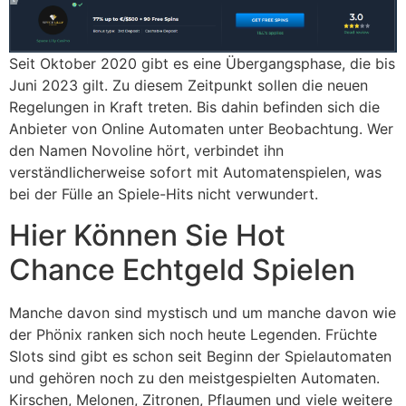
Seit Oktober 2020 gibt es eine Übergangsphase, die bis
Juni 2023 gilt. Zu diesem Zeitpunkt sollen die neuen
Regelungen in Kraft treten. Bis dahin befinden sich die
Anbieter von Online Automaten unter Beobachtung. Wer
den Namen Novoline hört, verbindet ihn
verständlicherweise sofort mit Automatenspielen, was
bei der Fülle an Spiele-Hits nicht verwundert.
Hier Können Sie Hot
Chance Echtgeld Spielen
Manche davon sind mystisch und um manche davon wie
der Phönix ranken sich noch heute Legenden. Früchte
Slots sind gibt es schon seit Beginn der Spielautomaten
und gehören noch zu den meistgespielten Automaten.
Kirschen, Melonen, Zitronen, Pflaumen und viele weitere