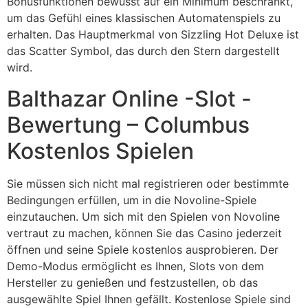
Bonusfunktionen bewusst auf ein Minimum beschränkt,
um das Gefühl eines klassischen Automatenspiels zu
erhalten. Das Hauptmerkmal von Sizzling Hot Deluxe ist
das Scatter Symbol, das durch den Stern dargestellt
wird.
Balthazar Online -Slot -
Bewertung – Columbus
Kostenlos Spielen
Sie müssen sich nicht mal registrieren oder bestimmte
Bedingungen erfüllen, um in die Novoline-Spiele
einzutauchen. Um sich mit den Spielen von Novoline
vertraut zu machen, können Sie das Casino jederzeit
öffnen und seine Spiele kostenlos ausprobieren. Der
Demo-Modus ermöglicht es Ihnen, Slots von dem
Hersteller zu genießen und festzustellen, ob das
ausgewählte Spiel Ihnen gefällt. Kostenlose Spiele sind