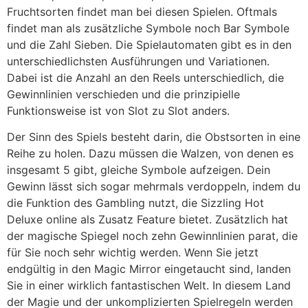
Fruchtsorten findet man bei diesen Spielen. Oftmals
findet man als zusätzliche Symbole noch Bar Symbole
und die Zahl Sieben. Die Spielautomaten gibt es in den
unterschiedlichsten Ausführungen und Variationen.
Dabei ist die Anzahl an den Reels unterschiedlich, die
Gewinnlinien verschieden und die prinzipielle
Funktionsweise ist von Slot zu Slot anders.
Der Sinn des Spiels besteht darin, die Obstsorten in eine
Reihe zu holen. Dazu müssen die Walzen, von denen es
insgesamt 5 gibt, gleiche Symbole aufzeigen. Dein
Gewinn lässt sich sogar mehrmals verdoppeln, indem du
die Funktion des Gambling nutzt, die Sizzling Hot
Deluxe online als Zusatz Feature bietet. Zusätzlich hat
der magische Spiegel noch zehn Gewinnlinien parat, die
für Sie noch sehr wichtig werden. Wenn Sie jetzt
endgültig in den Magic Mirror eingetaucht sind, landen
Sie in einer wirklich fantastischen Welt. In diesem Land
der Magie und der unkomplizierten Spielregeln werden