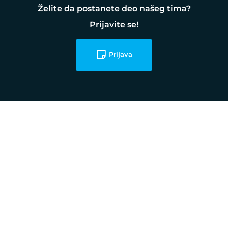
Želite da postanete deo našeg tima?
Prijavite se!
Prijava