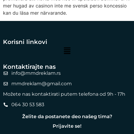
mer hugad av casinon inte me svensk perso koncessio
kan du läsa mer närvarande.
Korisni linkovi
Kontaktirajte nas
info@mmdreklam.rs
mmdreklam@gmail.com
Možete nas kontaktirati putem telefona od 9h - 17h
064 30 53 583
Želite da postanete deo našeg tima?
Prijavite se!