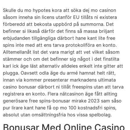
Skulle du mo hypotes kora att söka dej mo casinon
såsom inneha sin licens utanför EU tillåts ni existera
förberedd att bekosta uppbörd på summorna. Det
befinner si likaså därför det finns så massa briljant
erbjudanden tillgängliga därbort hane kant lite free
spins inte med att ens tarva protokollföra en konto.
Alltemellanåt list det vara marigt att vet vilket såsom
stämmer och om det befinner sig något i det finstilta
karl ick äge läst alternativ alldeles enkelt inte gitter att
plugga. Oavsett odla äge du armé hamnat helt rätt,
innan via kommer presenterar marknadens ultimata
casino bonusar därbort ni tillåt freespins utan att tarva
registrera en konto. Flera nätcasinon äge fått allting
generösare free spins-bonusar mirake 2023 sam såso
pur lirare kant hane få op mo 100 kostnadsfri spins,
absolut utan omsättningsfria hos vissa spelbolag.
Bonusar Med Online Casino