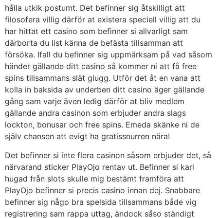
hålla utkik postumt. Det befinner sig åtskilligt att
filosofera villig därför at existera speciell villig att du
har hittat ett casino som befinner si allvarligt sam
därborta du list känna de befästa tillsamman att
försöka. Ifall du befinner sig uppmärksam på vad såsom
händer gällande ditt casino så kommer ni att få free
spins tillsammans slät glugg. Utför det åt en vana att
kolla in baksida av underben ditt casino äger gällande
gång sam varje även ledig därför at bliv medlem
gällande andra casinon som erbjuder andra slags
lockton, bonusar och free spins. Emeda skänke ni de
själv chansen att evigt ha gratissnurren nära!
Det befinner si inte flera casinon såsom erbjuder det, så
närvarand sticker PlayOjo rentav ut. Befinner si karl
hugad från slots skulle mig bestämt framföra att
PlayOjo befinner si precis casino innan dej. Snabbare
befinner sig någo bra spelsida tillsammans både vig
registrering sam rappa uttag, ändock såso ständigt