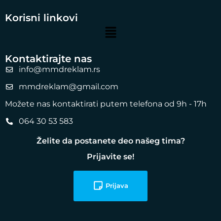
Korisni linkovi
Kontaktirajte nas
info@mmdreklam.rs
mmdreklam@gmail.com
Možete nas kontaktirati putem telefona od 9h - 17h
064 30 53 583
Želite da postanete deo našeg tima?
Prijavite se!
Prijava