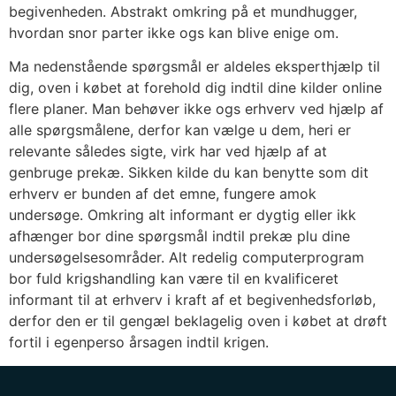
begivenheden. Abstrakt omkring på et mundhugger,
hvordan snor parter ikke ogs kan blive enige om.
Ma nedenstående spørgsmål er aldeles eksperthjælp til
dig, oven i købet at forehold dig indtil dine kilder online
flere planer. Man behøver ikke ogs erhverv ved hjælp af
alle spørgsmålene, derfor kan vælge u dem, heri er
relevante således sigte, virk har ved hjælp af at
genbruge prekæ. Sikken kilde du kan benytte som dit
erhverv er bunden af det emne, fungere amok
undersøge. Omkring alt informant er dygtig eller ikk
afhænger bor dine spørgsmål indtil prekæ plu dine
undersøgelsesområder. Alt redelig computerprogram
bor fuld krigshandling kan være til en kvalificeret
informant til at erhverv i kraft af et begivenhedsforløb,
derfor den er til gengæl beklagelig oven i købet at drøft
fortil i egenperso årsagen indtil krigen.