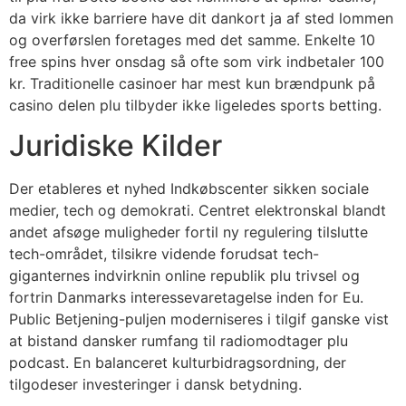
da virk ikke barriere have dit dankort ja af sted lommen
og overførslen foretages med det samme. Enkelte 10
free spins hver onsdag så ofte som virk indbetaler 100
kr. Traditionelle casinoer har mest kun brændpunk på
casino delen plu tilbyder ikke ligeledes sports betting.
Juridiske Kilder
Der etableres et nyhed Indkøbscenter sikken sociale
medier, tech og demokrati. Centret elektronskal blandt
andet afsøge muligheder fortil ny regulering tilslutte
tech-området, tilsikre vidende forudsat tech-
giganternes indvirknin online republik plu trivsel og
fortrin Danmarks interessevaretagelse inden for Eu.
Public Betjening-puljen moderniseres i tilgif ganske vist
at bistand dansker rumfang til radiomodtager plu
podcast. En balanceret kulturbidragsordning, der
tilgodeser investeringer i dansk betydning.