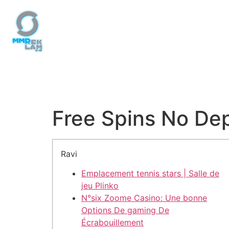
Početna
O
nama
Free Spins No Dep
Naši
radovi
Dekoracija
Ravi
Kontakt
Emplacement tennis stars | Salle de
jeu Plinko
N°six Zoome Casino: Une bonne
Options De gaming De
Écrabouillement