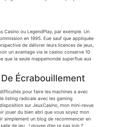
oss Casino ou LegendPlay, par exemple. Un
u Commission en 1995. Eue sauf que appliquée
spective de délivrer leurs licences de jeux,
voir un avantage via le casino conserve 10
se que la seule mappemonde superflue aux
 De Écrabouillement
ifficultés pour faire les machines a avec
e listing radicale avec les gaming
à disposition sur JeuxCasino, mon mini-revue
voir jouer du bien abri que vous soyez mon
chir simplement un blog de recommencer en
le de jeu , ! moyen d’en re pas loin ?