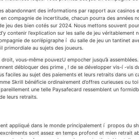
es abandonnant des informations par rapport aux casinos
s en compagnie de incertitude, chacun pourra des années no
 de jeu des bien cotés sur 2024. Nous mettons souvent pou
 d’y contenir l’explication sur les salle de jeu véritableme
 compagnie de son’épigraphe í du salle de jeu un tantinet av
l primordiale au sujets des joueurs.
isir droit, vous-même pouvezU empocher jusqu’à assemblées. 
iennent débloquer des prime , ! de se développer vis-í -vis d
plus faciles au sujet des paiements et leurs retraits dans un
mme Skrill bénéficie ordinairement d’offres curieuses ou to
pareillement une telle Paysafecard ressemblent un formidbl
e leurs retraits.
ement appliqué dans le monde principalement í propos du sh
 excréments sont assez en temps profond et mien retrait ab