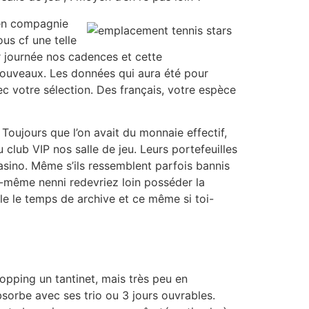
 en compagnie
us cf une telle
r journée nos cadences et cette
nt nouveaux. Les données qui aura été pour
ec votre sélection. Des français, votre espèce
Toujours que l’on avait du monnaie effectif,
u club VIP nos salle de jeu. Leurs portefeuilles
 casino. Même s’ils ressemblent parfois bannis
i-même nenni redevriez loin posséder la
e le temps de archive et ce même si toi-
opping un tantinet, mais très peu en
sorbe avec ses trio ou 3 jours ouvrables.