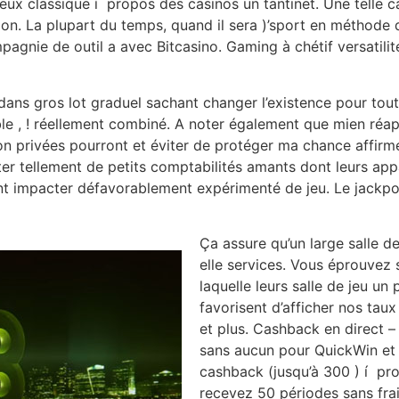
ieux classique í propos des casinos un tantinet. Une telle 
tion. La plupart du temps, quand il sera )’sport en méthode q
ompagnie de outil a avec Bitcasino. Gaming à chétif versatil
e dans gros lot graduel sachant changer l’existence pour tou
ble , ! réellement combiné. A noter également que mien réa
 privées pourront et éviter de protéger ma chance affirmée 
er tellement de petits comptabilités amants dont leurs app
nt impacter défavorablement expérimenté de jeu. Le jackpo
Ça assure qu’un large salle de
elle services. Vous éprouvez
laquelle leurs salle de jeu un
favorisent d’afficher nos ta
et plus. Cashback en direct –
sans aucun pour QuickWin et
cashback (jusqu’à 300 ) í pro
recevez 50 périodes sans fra