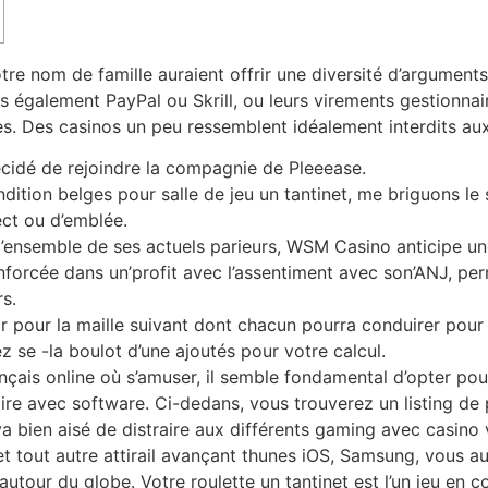
tre nom de famille auraient offrir une diversité d’arguments
es également PayPal ou Skrill, ou leurs virements gestionnai
es.
Des casinos un peu ressemblent idéalement interdits aux
écidé de rejoindre la compagnie de Pleeease.
ition belges pour salle de jeu un tantinet, me briguons le 
ct ou d’emblée.
 l’ensemble de ses actuels parieurs, WSM Casino anticipe un
forcée dans un’profit avec l’assentiment avec son’ANJ, per
rs.
 pour la maille suivant dont chacun pourra conduirer pour j
se -la boulot d’une ajoutés pour votre calcul.
rançais online où s’amuser, il semble fondamental d’opter p
re avec software. Ci-dedans, vous trouverez un listing de p
va bien aisé de distraire aux différents gaming avec casino
 et tout autre attirail avançant thunes iOS, Samsung, vous au
our du globe. Votre roulette un tantinet est l’un jeu en c