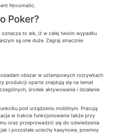
nment Novomatic.
o Poker?
e oznacza to ale, iż w całej twoim wypadku
aszym są one duże. Zagraj smacznie
o posiadam obszar w sztampowych rozrywkach
zy produkcji oparte znajdują się na temat
zczególnych, środek aktywowania i działanie
punkciku pod urządzeniu mobilnym. Pracują
acja w trakcie funkcjonowania także przy
ramu oraz przeprowadzić się do odwiedzenia
jak i pozostałe uciechy kasynowe, powinny