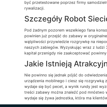
być przetestowane poprzez firmy samodzielne
rywalizacji.
Szczegóły Robot Siec
Pod żadnym pozorem wszelkiego fana konsol
powinien już przejść do zabawy w oryginalne 
wątpliwości przywiedzie rozgrywkę na niepor
naszych zabiegów. Wyzyskując wraz z ludzi 
kapitał przenigdy nie zaakceptować powinny
Jakie Istnieją Atrakc
Nie powinno się jednak pójść do odwiedzeni
urządzenia mobilnego i ciesz się rozgrywką 
wydaje się być pecet, a wynik rundy jest w
treści zabawy można znaleźć pod mnóstwo wi
wydaje się żywa jednostka, która ma klientów