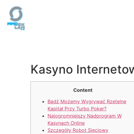
Početna
O
nama
Kasyno Interneto
Naši
radovi
Dekoracija
Content
Kontakt
Bądź Możemy Wygrywać Rzetelne
Kapitał Przy Turbo Poker?
Najogromniejszy Nadprogram W
Kasynach Online
Szczegóły Robot Sieciowy