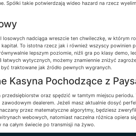
. Spółki takie potwierdzają wideo hazard na rzecz wyelimi
iowy
 losowych nadciąga wreszcie ten chwileczkę, w którym ro
kapitał. To istotna rzecz jak i również wszyscy powinien 
ównywalnie lepszym poziomie, niźli gra po klasy demo, lec
3 łatwych wytycznych, możemy znamiennie zniżyć zagroże
 być traktowane jak źródło pewnych wygranych.
yjne Kasyna Pochodzące z Pay
a przedsiębiorstw oraz spędzić w tamtym miejscu periodu
z zawodowym dealerem. Jeżeli masz aktualnie dosyć perfek
yznaczany przez matematyczne algorytmy, będziesz zweryf
trynach webowych, natomiast naczelna różnica opiera si
 na całym świecie po transmisji na żywo.