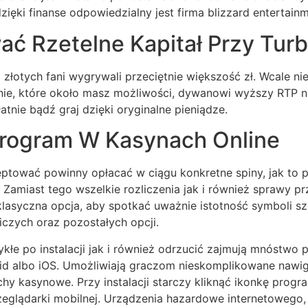
ięki finanse odpowiedzialny jest firma blizzard entertai
 Rzetelne Kapitał Przy Turb
złotych fani wygrywali przeciętnie większość zł. Wcale ni
nie, które około masz możliwości, dywanowi wyższy RTP n
tnie bądź graj dzięki oryginalne pieniądze.
rogram W Kasynach Online
eptować powinny opłacać w ciągu konkretne spiny, jak t
 Zamiast tego wszelkie rozliczenia jak i również sprawy pr
o klasyczna opcja, aby spotkać uważnie istotność symboli s
zych oraz pozostałych opcji.
łe po instalacji jak i również odrzucić zajmują mnóstwo 
id albo iOS. Umożliwiają graczom nieskomplikowane nawig
hy kasynowe. Przy instalacji starczy kliknąć ikonkę prog
eglądarki mobilnej. Urządzenia hazardowe internetowego, 