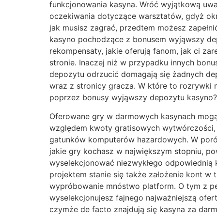
funkcjonowania kasyna. Wróć wyjątkową uwa
oczekiwania dotyczące warsztatów, gdyż okr
jak musisz zagrać, przedtem możesz zapełni
kasyno pochodzące z bonusem wyjąwszy dep
rekompensaty, jakie oferują fanom, jak ci zar
stronie. Inaczej niż w przypadku innych bo
depozytu odrzucić domagają się żadnych de
wraz z stronicy gracza. W które to rozrywki
poprzez bonusy wyjąwszy depozytu kasyno?
Oferowane gry w darmowych kasynach mogą s
względem kwoty gratisowych wytwórczości, s
gatunków komputerów hazardowych. W poró
jakie gry kochasz w największym stopniu, po
wyselekcjonować niezwykłego odpowiednią k
projektem stanie się także założenie kont w 
wypróbowanie mnóstwo platform. O tym z p
wyselekcjonujesz fajnego najważniejszą ofer
czymże de facto znajdują się kasyna za darm