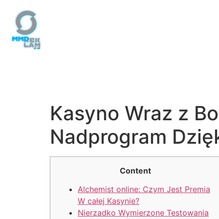
Početna
O
nama
Kasyno Wraz z Bo
Naši
radovi
Nadprogram Dzięk
Dekoracija
Kontakt
Content
Alchemist online: Czym Jest Premia
W całej Kasynie?
Nierzadko Wymierzone Testowania