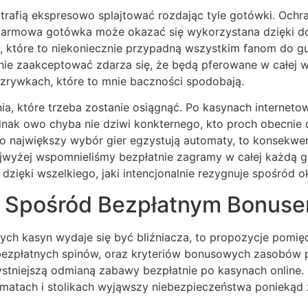
rafią ekspresowo splajtować rozdając tyle gotówki. Ochra
. Darmowa gotówka może okazać się wykorzystana dzięki 
ły, które to niekoniecznie przypadną wszystkim fanom do 
 nie zaakceptować zdarza się, że będą pferowane w całej w
ozrywkach, które to mnie baczności spodobają.
nia, które trzeba zostanie osiągnąć. Po kasynach interne
ak owo chyba nie dziwi konkternego, kto proch obecnie d
o największy wybór gier egzystują automaty, to konsekwen
Najwyżej wspomnieliśmy bezpłatnie zagramy w całej każdą
zięki wszelkiego, jaki intencjonalnie rezygnuje spośród o
a Spośród Bezpłatnym Bonuse
ych kasyn wydaje się być bliźniacza, to propozycje pomi
i bezpłatnych spinów, oraz kryteriów bonusowych zasobó
zystniejszą odmianą zabawy bezpłatnie po kasynach onlin
matach i stolikach wyjąwszy niebezpieczeństwa poniekąd 