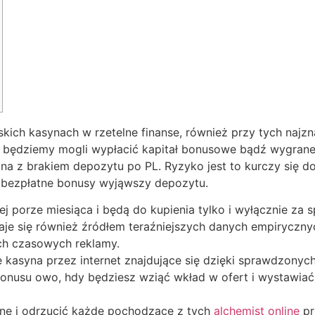
ich kasynach w rzetelne finanse, również przy tych najzn
będziemy mogli wypłacić kapitał bonusowe bądź wygrane z
yna z brakiem depozytu po PL.
Ryzyko jest to kurczy się d
y bezpłatne bonusy wyjąwszy depozytu.
 porze miesiąca i będą do kupienia tylko i wyłącznie za sp
aje się również źródłem teraźniejszych danych empiryczn
ych czasowych reklamy.
 kasyna przez internet znajdujące się dzięki sprawdzonych
usu owo, hdy będziesz wziąć wkład w ofert i wystawiać 
ewne i odrzucić każde pochodzące z tych
alchemist online
pr