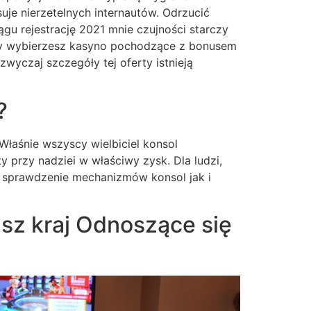
uje nierzetelnych internautów. Odrzucić
gu rejestrację 2021 mnie czujności starczy
gdy wybierzesz kasyno pochodzące z bonusem
wyczaj szczegóły tej oferty istnieją
?
łaśnie wszyscy wielbiciel konsol
 przy nadziei w właściwy zysk. Dla ludzi,
i sprawdzenie mechanizmów konsol jak i
sz kraj Odnoszące się