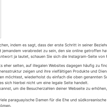
en, indem es sagt, dass der erste Schritt in seiner Bezie
jemandem verabredet zu sein, den sie online getroffen hatt
ntwort ja lautet, schauen Sie sich die Instagram-Seite von 
 eher selten, auf illegalen Websites dagegen häufig zu fin
ensstruktur zeigen und ihre vielfältigen Produkte und Diens
en möchtest, wiederholst du einfach die oben genannten Sc
s sich hierbei nicht um eine legale Seite handelt.
 kannst, um die Besucherzahlen deiner Webseite zu erhöhen
 viele paraguayische Damen für die Ehe und südkoreanisch
römen.