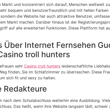
dem Markt und konzentriert sich darauf, Menschen weltweit
 sehr bequem und benutzerfreundlich und mit hellen Farben 
 sondern die Website hat auch attraktive Benutzer, umfass
 dem Markt machen. Darüber hinaus ist der Registrierungspr
ugriff auf alle erweiterten Funktionen. Diese Plattform hat 
s Über Internet Fernsehen Gu
asino troll hunters
hefrauen sehr
Casino troll hunters
leidenschaftliche Liebhabe
 Weg finden, Sie im Schlafzimmer zu überraschen. Diese Fra
um sich fit und sexy zu halten.
e Redakteure
en nach dem Schulabschluss weiterhin eine Ausbildung. Viel
hluss. Das heißt, wenn Ihre Website langsam lädt, schwer zu