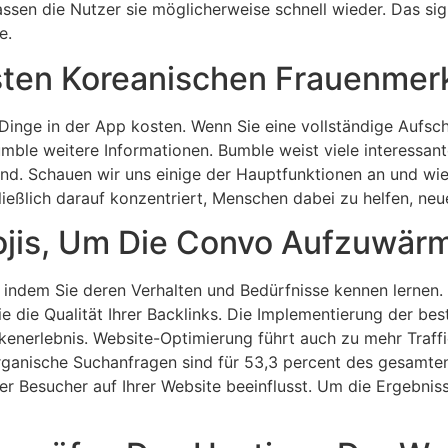
ssen die Nutzer sie möglicherweise schnell wieder. Das sig
e.
esten Koreanischen Frauenme
ese Dinge in der App kosten. Wenn Sie eine vollständige Aufs
Bumble weitere Informationen. Bumble weist viele interessan
ind. Schauen wir uns einige der Hauptfunktionen an und wi
ießlich darauf konzentriert, Menschen dabei zu helfen, neu
ojis, Um Die Convo Aufzuwär
, indem Sie deren Verhalten und Bedürfnisse kennen lernen
e die Qualität Ihrer Backlinks. Die Implementierung der be
enerlebnis. Website-Optimierung führt auch zu mehr Traff
ganische Suchanfragen sind für 53,3 percent des gesamten
er Besucher auf Ihrer Website beeinflusst. Um die Ergebniss