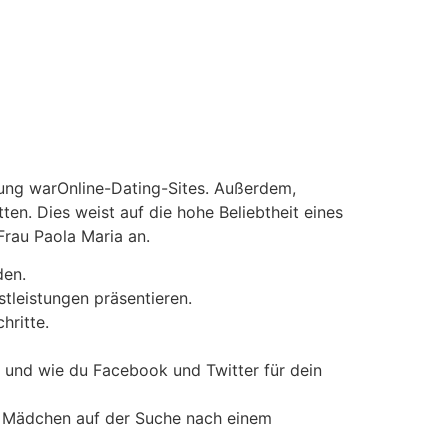
hung warOnline-Dating-Sites. Außerdem,
en. Dies weist auf die hohe Beliebtheit eines
Frau Paola Maria an.
den.
tleistungen präsentieren.
hritte.
, und wie du Facebook und Twitter für dein
e Mädchen auf der Suche nach einem