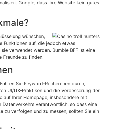
nalisiert Google, dass Ihre Website kein gutes
rkmale?
chlüsselung wünschen,
te Funktionen auf, die jedoch etwas
e sie verwendet werden. Bumble BFF ist eine
e Freunde zu finden.
men
. Führen Sie Keyword-Recherchen durch,
sten UI/UX-Praktiken und die Verbesserung der
ic auf Ihrer Homepage, insbesondere mit
 Datenverkehrs verantwortlich, so dass eine
e zu verfolgen und zu messen, sollten Sie ein