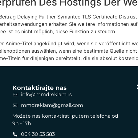
rprüfen Des Hostings Der We
eitrag Delaying Further Symantec TLS Certificate Distrust 
rheitsanwendungen erhalten Sie weitere Informationen auf
ree ist es nicht möglich, diese Funktion zu steuern.
Anime-Titel angekündigt wird, wenn sie veröffentlicht werd
lenoptionen auswählen, wenn eine bestimmte Quelle nicht f
e-Titeln für diejenigen bereitstellt, die sie absolut koste
Kontaktirajte nas
info@mmdreklam.rs
mmdreklam@gmail.com
Možete nas kontaktirati putem telefona od
9h - 17h
064 30 53 583