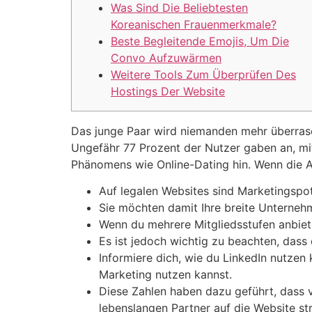
Was Sind Die Beliebtesten
Koreanischen Frauenmerkmale?
Beste Begleitende Emojis, Um Die
Convo Aufzuwärmen
Weitere Tools Zum Überprüfen Des
Hostings Der Website
Das junge Paar wird niemanden mehr überrasch
Ungefähr 77 Prozent der Nutzer gaben an, mit 
Phänomens wie Online-Dating hin.
Wenn die A
Auf legalen Websites sind Marketingspots
Sie möchten damit Ihre breite Unternehm
Wenn du mehrere Mitgliedsstufen anbiet
Es ist jedoch wichtig zu beachten, dass e
Informiere dich, wie du LinkedIn nutzen
Marketing nutzen kannst.
Diese Zahlen haben dazu geführt, dass
lebenslangen Partner auf die Website st