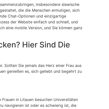
 zusammenzubringen, insbesondere slawische
gestaltet, die die Menschen ermutigen, sich
ende Chat-Optionen und einzigartige
ozess der Website einfach und schnell, und
auch eine mobile Version, und Sie können ganz
cken? Hier Sind Die
r. Sollten Sie jemals das Herz einer Frau aus
uen genießen es, sich geliebt und begehrt zu
e Frauen in Litauen besuchen Universitäten
 navigieren ist oder es schwierig ist, die