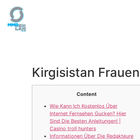
Početna
O
nama
Kirgisistan Frauen
Naši
radovi
Dekoracija
Content
Kontakt
Wie Kann Ich Kostenlos Über
Internet Fernsehen Gucken? Hier
Sind Die Besten Anleitungen! |
Casino troll hunters
Informationen Über Die Redakteure