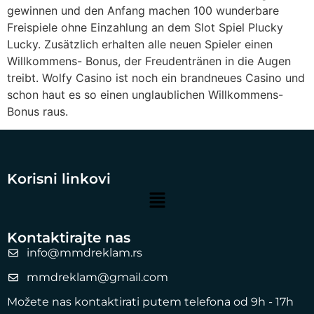
gewinnen und den Anfang machen 100 wunderbare
Freispiele ohne Einzahlung an dem Slot Spiel Plucky
Lucky. Zusätzlich erhalten alle neuen Spieler einen
Willkommens- Bonus, der Freudentränen in die Augen
treibt. Wolfy Casino ist noch ein brandneues Casino und
schon haut es so einen unglaublichen Willkommens-
Bonus raus.
Korisni linkovi
Kontaktirajte nas
info@mmdreklam.rs
mmdreklam@gmail.com
Možete nas kontaktirati putem telefona od 9h - 17h