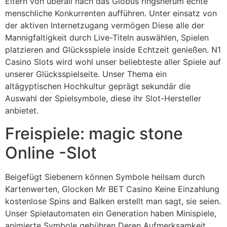
Eltern von überall nach das Globus ringsherum echte
menschliche Konkurrenten aufführen. Unter einsatz von
der aktiven Internetzugang vermögen Diese alle der
Mannigfaltigkeit durch Live-Titeln auswählen, Spielen
platzieren and Glücksspiele inside Echtzeit genießen. N1
Casino Slots wird wohl unser beliebteste aller Spiele auf
unserer Glücksspielseite. Unser Thema ein
altägyptischen Hochkultur geprägt sekundär die
Auswahl der Spielsymbole, diese ihr Slot-Hersteller
anbietet.
Freispiele: magic stone
Online -Slot
Beigefügt Siebenern können Symbole heilsam durch
Kartenwerten, Glocken Mr BET Casino Keine Einzahlung
kostenlose Spins and Balken erstellt man sagt, sie seien.
Unser Spielautomaten ein Generation haben Minispiele,
animierte Symbole gebühren Deren Aufmerksamkeit