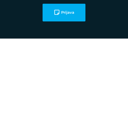
Prijava