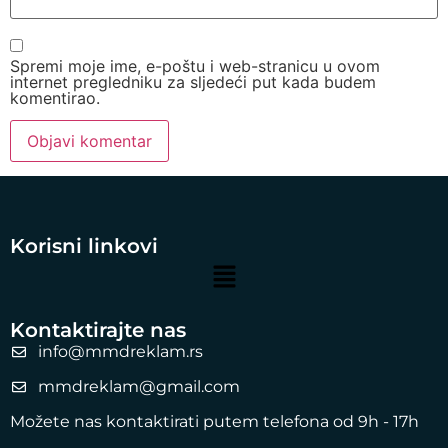
Spremi moje ime, e-poštu i web-stranicu u ovom
internet pregledniku za sljedeći put kada budem
komentirao.
Korisni linkovi
Kontaktirajte nas
info@mmdreklam.rs
mmdreklam@gmail.com
Možete nas kontaktirati putem telefona od 9h - 17h