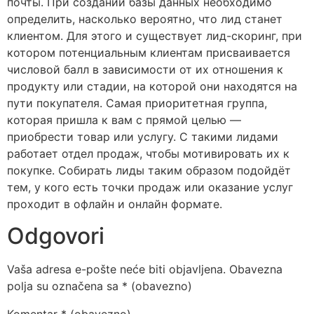
почты. При создании базы данных необходимо
определить, насколько вероятно, что лид станет
клиентом. Для этого и существует лид-скоринг, при
котором потенциальным клиентам присваивается
числовой балл в зависимости от их отношения к
продукту или стадии, на которой они находятся на
пути покупателя. Самая приоритетная группа,
которая пришла к вам с прямой целью —
приобрести товар или услугу. С такими лидами
работает отдел продаж, чтобы мотивировать их к
покупке. Собирать лиды таким образом подойдёт
тем, у кого есть точки продаж или оказание услуг
проходит в офлайн и онлайн формате.
Odgovori
Vaša adresa e-pošte neće biti objavljena.
Obavezna
polja su označena sa
* (obavezno)
Komentar
* (obavezno)