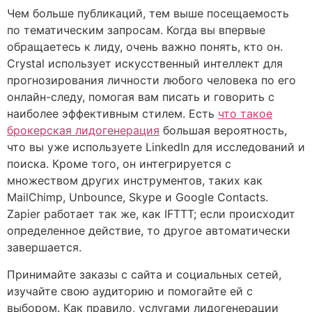
Чем больше публикаций, тем выше посещаемость
по тематическим запросам. Когда вы впервые
обращаетесь к лиду, очень важно понять, кто он.
Crystal использует искусственный интеллект для
прогнозирования личности любого человека по его
онлайн-следу, помогая вам писать и говорить с
наиболее эффективным стилем. Есть
что такое
брокерская лидогенерация
большая вероятность,
что вы уже используете LinkedIn для исследований и
поиска. Кроме того, он интегрируется с
множеством других инструментов, таких как
MailChimp, Unbounce, Skype и Google Contacts.
Zapier работает так же, как IFTTT; если происходит
определенное действие, то другое автоматически
завершается.
Принимайте заказы с сайта и социальных сетей,
изучайте свою аудиторию и помогайте ей с
выбором. Как правило, услугами лидогенерации