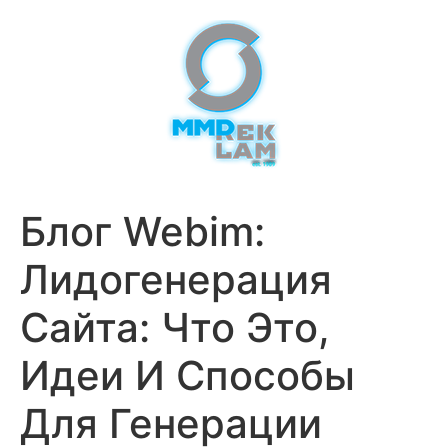
Блог Webim:
Лидогенерация
Сайта: Что Это,
Идеи И Способы
Для Генерации