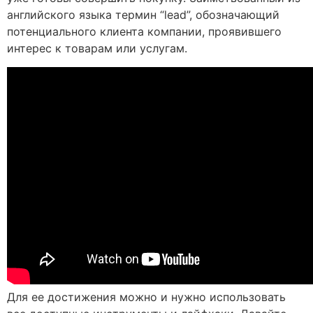
английского языка термин “lead”, обозначающий
потенциального клиента компании, проявившего
интерес к товарам или услугам.
Для ее достижения можно и нужно использовать