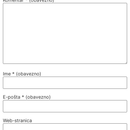
Ime
* (obavezno)
E-pošta
* (obavezno)
Web-stranica