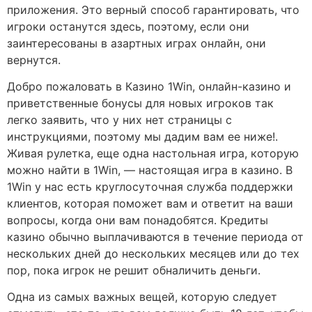
приложения. Это верный способ гарантировать, что
игроки останутся здесь, поэтому, если они
заинтересованы в азартных играх онлайн, они
вернутся.
Добро пожаловать в Казино 1Win, онлайн-казино и
приветственные бонусы для новых игроков так
легко заявить, что у них нет страницы с
инструкциями, поэтому мы дадим вам ее ниже!.
Живая рулетка, еще одна настольная игра, которую
можно найти в 1Win, — настоящая игра в казино. В
1Win у нас есть круглосуточная служба поддержки
клиентов, которая поможет вам и ответит на ваши
вопросы, когда они вам понадобятся. Кредиты
казино обычно выплачиваются в течение периода от
нескольких дней до нескольких месяцев или до тех
пор, пока игрок не решит обналичить деньги.
Одна из самых важных вещей, которую следует