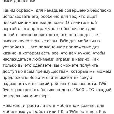
были довольны!
Таким образом, для канадцев совершенно безопасно
использовать его, особенно для тех, кто ищет
низкий минимальный депозит. Отличительной
чертой этого программного обеспечения для
онлайн-казино является то, что оно предлагает
высококачественные игры. 1Win для мобильных
устройств — это полноценное приложение для
казино, в котором есть все, что вам нужно, чтобы
наслаждаться любимыми играми в казино. Как
только вы это сделаете, вы сможете получить
доступ ко всем преимуществам, которые мы можем
предложить. Все эти сайты имеют высокую
надежность и высокий рейтинг безопасности. 1Win
будет раскрывать больше кодов в 15:00 UTC каждый
понедельник и четверг.
Неважно, играете ли вы в мобильном казино, для
мобильных устройств или ПК, в 1Win есть все. Как