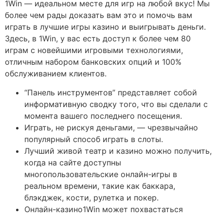
1Win — идеальном месте для игр на любой вкус! Мы
более чем рады доказать вам это и помочь вам
играть в лучшие игры казино и выигрывать деньги.
Здесь, в 1Win, у вас есть доступ к более чем 80
играм с новейшими игровыми технологиями,
отличным набором банковских опций и 100%
обслуживанием клиентов.
“Панель инструментов” представляет собой
информативную сводку того, что вы сделали с
момента вашего последнего посещения.
Играть, не рискуя деньгами, — чрезвычайно
популярный способ играть в слоты.
Лучший живой театр и казино можно получить,
когда на сайте доступны
многопользовательские онлайн-игры в
реальном времени, такие как баккара,
блэкджек, кости, рулетка и покер.
Онлайн-казино1Win может похвастаться