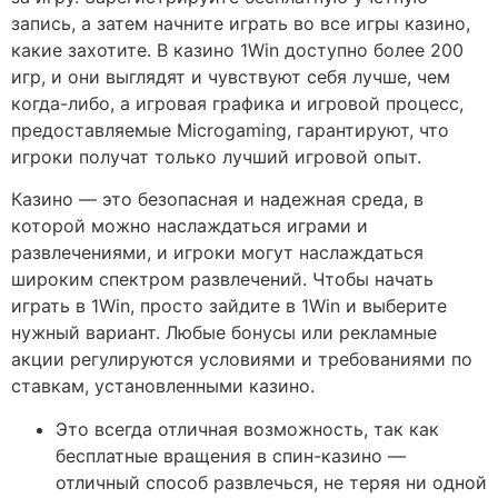
запись, а затем начните играть во все игры казино,
какие захотите. В казино 1Win доступно более 200
игр, и они выглядят и чувствуют себя лучше, чем
когда-либо, а игровая графика и игровой процесс,
предоставляемые Microgaming, гарантируют, что
игроки получат только лучший игровой опыт.
Казино — это безопасная и надежная среда, в
которой можно наслаждаться играми и
развлечениями, и игроки могут наслаждаться
широким спектром развлечений. Чтобы начать
играть в 1Win, просто зайдите в 1Win и выберите
нужный вариант. Любые бонусы или рекламные
акции регулируются условиями и требованиями по
ставкам, установленными казино.
Это всегда отличная возможность, так как
бесплатные вращения в спин-казино —
отличный способ развлечься, не теряя ни одной