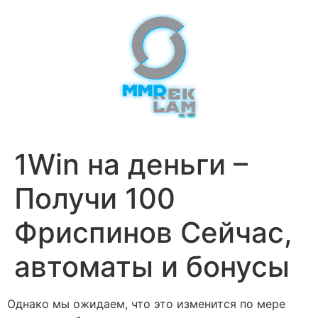
1Win на деньги –
Получи 100
Фриспинов Сейчас,
автоматы и бонусы
Однако мы ожидаем, что это изменится по мере