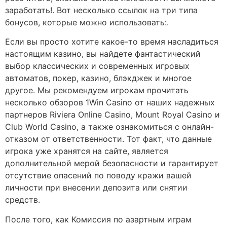
заработать!. Вот несколько ссылок на три типа
бонусов, которые можно использовать:.
Если вы просто хотите какое-то время насладиться
настоящим казино, вы найдете фантастический
выбор классических и современных игровых
автоматов, покер, казино, блэкджек и многое
другое. Мы рекомендуем игрокам прочитать
несколько обзоров 1Win Casino от наших надежных
партнеров Riviera Online Casino, Mount Royal Casino и
Club World Casino, а также ознакомиться с онлайн-
отказом от ответственности. Тот факт, что данные
игрока уже хранятся на сайте, является
дополнительной мерой безопасности и гарантирует
отсутствие опасений по поводу кражи вашей
личности при внесении депозита или снятии
средств.
После того, как Комиссия по азартным играм