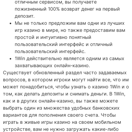
отличным сервисом, вы получаете
пожизненный 100% возврат денег на первый
депозит.
Мы не только предложим вам одни из лучших
игр казино в мире, но также предоставим вам
простой и интуитивно понятный
пользовательский интерфейс и отличный
пользовательский интерфейс.
1Win действительно является одним из самых
захватывающих онлайн-казино.
Существует обновленный раздел часто задаваемых
вопросов, в котором игроки могут найти все, что им
может понадобиться, чтобы узнать о казино 1Win и о
том, как делать депозиты и снимать деньги. В 1Win,
как и в других онлайн-казино, вы также можете
выбрать один из множества удобных банковских
вариантов для пополнения своего счета. Чтобы
играть в живые игры казино на своем мобильном
устройстве, вам не нужно загружать какие-либо